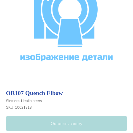
OR107 Quench Elbow
Siemens Healthineers
SKU:
10621318
Оставить заявку