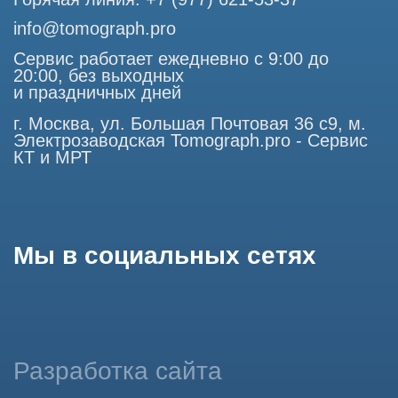
Продолжая работу с сайтом, вы даете согласие на
использование сайтом cookies и обработку персональных
данных в целях функционирования сайта, проведения
ретаргетинга, статистических исследований, улучшения
сервиса и предоставления релевантной рекламной
информации на основе ваших предпочтений и интересов.