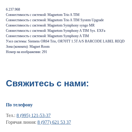
6.237.968
Совместимость с системой: Magnetom Trio A TIM
Совместимость с системой: Magnetom Trio A TIM System Upgrade
Совместимость с системой: Magnetom Symphony syngo MR
Совместимость с системой: Magnetom Symphony A TIM Sys. EXFa
Совместимость с системой: Magnetom Symphony A TIM
Узел системы: Siemens OR64 Trio, OR70TT 1.5T A/S BARCODE LABEL REQD
Зона (комната): Magnet Room
Номер на изображении: 291
Свяжитесь с нами:
По телефону
Тел.:
8 (995) 121-53-37
Горячая линия:
8 (977) 621 53 37