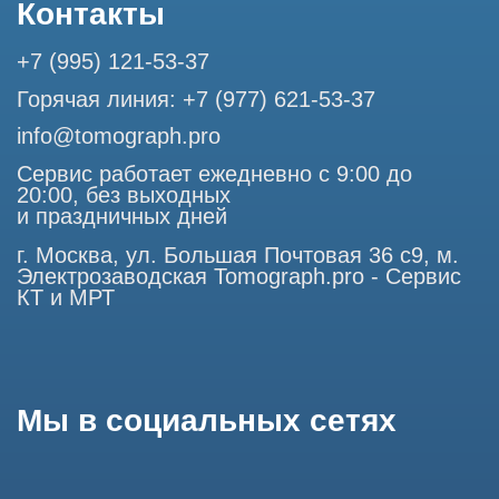
авторских и смежных прав. Вся информация,
представленная на сайте, ни при каких условиях не
является публичной офертой, определяемой положениями
Статьи 437 (2) Гражданского кодекса РФ.
Продолжая работу с сайтом, вы даете согласие на
использование сайтом cookies и обработку персональных
данных в целях функционирования сайта, проведения
ретаргетинга, статистических исследований, улучшения
сервиса и предоставления релевантной рекламной
информации на основе ваших предпочтений и интересов.