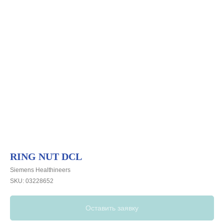
RING NUT DCL
Siemens Healthineers
SKU:
03228652
Оставить заявку