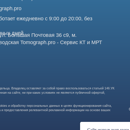
Про
аделец оставляет за собой право воспользоваться статьей 146 УК
те, ни при каких условиях не является публичной офертой,
бработку персональных данных в целях функционирования сайта,
ООО "ТОМОГРАФ 
ставления релевантной рекламной информации на основе ваших
105082, г. Мос
Сайт использует куки