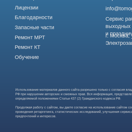
Использование материалов данного сайта разрешено только с согласия владельца. Вл
РФ при нарушении авторских и смежных прав. Вся информация, представленная на сай
определяемой положениями Статьи 437 (2) Гражданского кодекса РФ.
Продолжая работу с сайтом, вы даете согласие на использование сайтом cookies и о
проведения ретаргетинга, статистических исследований, улучшения сервиса и предо
предпочтений и интересов.