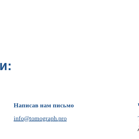
и:
Написав нам письмо
info@tomograph.pro