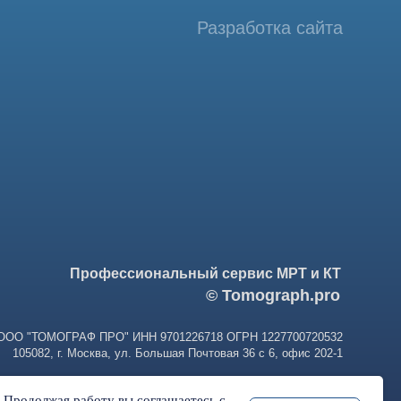
фессиональный сервис МРТ и КТ
© Tomograph.pro
ПРО" ИНН 9701226718 ОГРН 1227700720532
ква, ул. Большая Почтовая 36 с 6, офис 202-1
. Продолжая работу вы соглашаетесь с