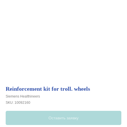
Reinforcement kit for troll. wheels
Siemens Healthineers
SKU:
10092160
Оставить заявку