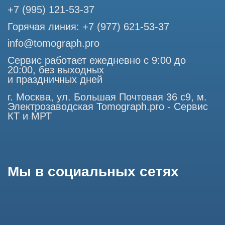
представленная на сайте, ни при каких условиях не
является публичной офертой, определяемой положениями
Статьи 437 (2) Гражданского кодекса РФ.
Продолжая работу с сайтом, вы даете согласие на
использование сайтом cookies и обработку персональных
данных в целях функционирования сайта, проведения
ретаргетинга, статистических исследований, улучшения
сервиса и предоставления релевантной рекламной
информации на основе ваших предпочтений и интересов.