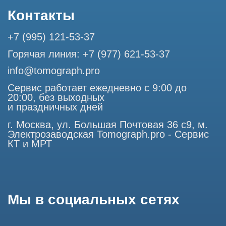
право воспользоваться статьей 146 УК РФ при нарушении
авторских и смежных прав. Вся информация,
представленная на сайте, ни при каких условиях не
является публичной офертой, определяемой положениями
Статьи 437 (2) Гражданского кодекса РФ.
Продолжая работу с сайтом, вы даете согласие на
использование сайтом cookies и обработку персональных
данных в целях функционирования сайта, проведения
ретаргетинга, статистических исследований, улучшения
сервиса и предоставления релевантной рекламной
информации на основе ваших предпочтений и интересов.