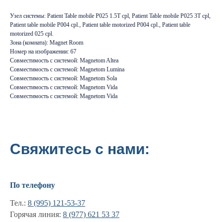
Узел системы: Patient Table mobile P025 1.5T cpl, Patient Table mobile P025 3T cpl,
Patient table mobile P004 cpl., Patient table motorized P004 cpl., Patient table
motorized 025 cpl.
Зона (комната): Magnet Room
Номер на изображении: 67
Совместимость с системой: Magnetom Altea
Совместимость с системой: Magnetom Lumina
Совместимость с системой: Magnetom Sola
Совместимость с системой: Magnetom Vida
Совместимость с системой: Magnetom Vida
Свяжитесь с нами:
По телефону
Тел.:
8 (995) 121-53-37
Горячая линия:
8 (977) 621 53 37