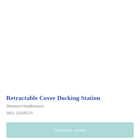
Retractable Cover Docking Station
Siemens Healthineers
SKU:
11106274
Оставить заявку