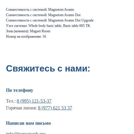
Совместимость с системой: Magnetom Avanto
Совместимость с системой: Magnetom Avanto Dot
Совместимость с системой: Magnetom Avanto Dot Upgrade
Узел системы: Whole body basic table, Basic table 005 TK
Зона (комната): Magnet Room
Номер на изображении: 16
Свяжитесь с нами:
По телефону
Тел.:
8 (995) 121-53-37
Горячая линия:
8 (977) 621 53 37
Информация
Написав нам письмо
Новости и статьи
info@tomograph.pro