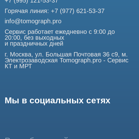
является публичной офертой, определяемой положениями
Статьи 437 (2) Гражданского кодекса РФ.
Продолжая работу с сайтом, вы даете согласие на
использование сайтом cookies и обработку персональных
данных в целях функционирования сайта, проведения
ретаргетинга, статистических исследований, улучшения
сервиса и предоставления релевантной рекламной
информации на основе ваших предпочтений и интересов.