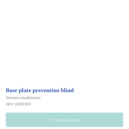
Base plate prevention blind
Siemens Healthineers
SKU:
10092309
Оставить заявку