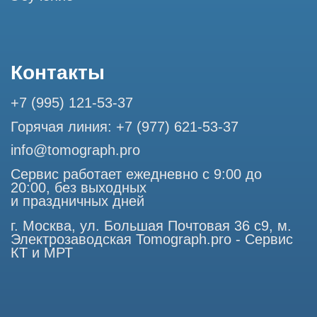
Использование материалов данного сайта разрешено
только с согласия владельца. Владелец оставляет за собой
право воспользоваться статьей 146 УК РФ при нарушении
авторских и смежных прав. Вся информация,
представленная на сайте, ни при каких условиях не
является публичной офертой, определяемой положениями
Статьи 437 (2) Гражданского кодекса РФ.
Продолжая работу с сайтом, вы даете согласие на
использование сайтом cookies и обработку персональных
данных в целях функционирования сайта, проведения
ретаргетинга, статистических исследований, улучшения
сервиса и предоставления релевантной рекламной
информации на основе ваших предпочтений и интересов.