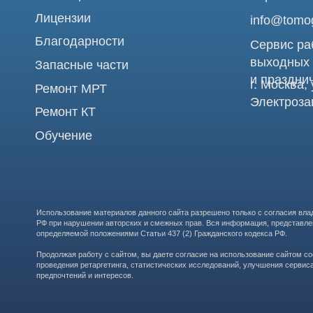
Использование материалов данного сайта разрешено только с согласия владельца. Вл
РФ при нарушении авторских и смежных прав. Вся информация, представленная на сай
определяемой положениями Статьи 437 (2) Гражданского кодекса РФ.
Продолжая работу с сайтом, вы даете согласие на использование сайтом cookies и о
проведения ретаргетинга, статистических исследований, улучшения сервиса и предо
предпочтений и интересов.