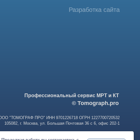
фессиональный сервис МРТ и КТ
© Tomograph.pro
ПРО" ИНН 9701226718 ОГРН 1227700720532
ква, ул. Большая Почтовая 36 с 6, офис 202-1
. Продолжая работу вы соглашаетесь с