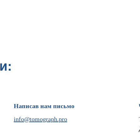
и:
Написав нам письмо
info@tomograph.pro