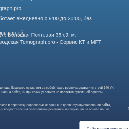
Про
аделец оставляет за собой право воспользоваться статьей 146 УК
те, ни при каких условиях не является публичной офертой,
бработку персональных данных в целях функционирования сайта,
ООО "ТОМОГРАФ 
ставления релевантной рекламной информации на основе ваших
105082, г. Мос
Сайт использует куки