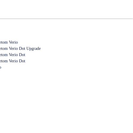
etom Verio
tom Verio Dot Upgrade
tom Verio Dot
tom Verio Dot
o