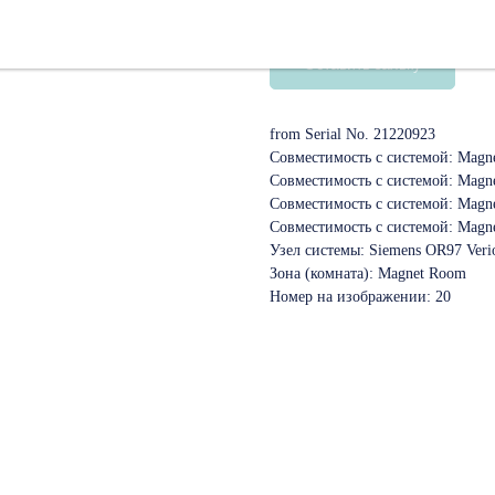
SKU:
10613326
Оставить заявку
from Serial No. 21220923
Совместимость с системой: Magn
Совместимость с системой: Magne
Совместимость с системой: Magne
Совместимость с системой: Magne
Узел системы: Siemens OR97 Veri
Зона (комната): Magnet Room
Номер на изображении: 20