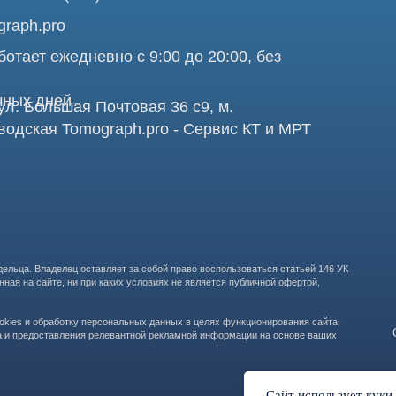
Про
аделец оставляет за собой право воспользоваться статьей 146 УК
те, ни при каких условиях не является публичной офертой,
бработку персональных данных в целях функционирования сайта,
ООО "ТОМОГРАФ 
ставления релевантной рекламной информации на основе ваших
105082, г. Мос
Сайт использует куки