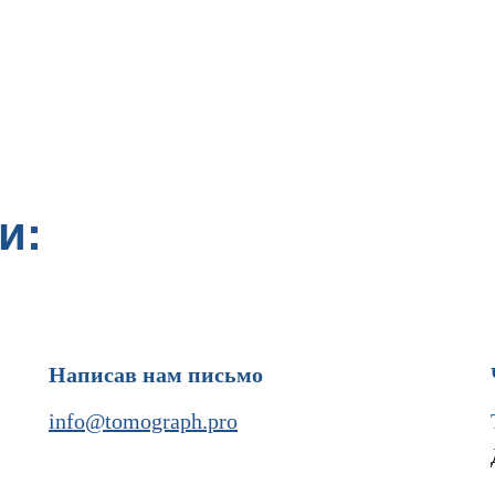
и:
Написав нам письмо
info@tomograph.pro