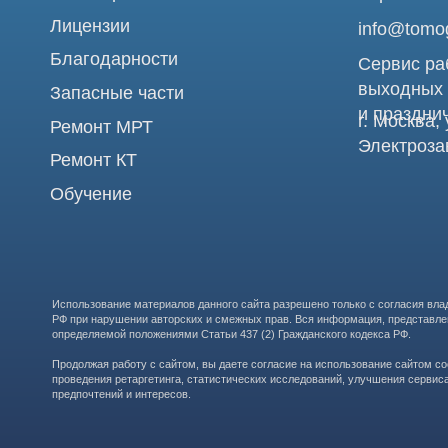
Использование материалов данного сайта разрешено только с согласия владельца. Вл
РФ при нарушении авторских и смежных прав. Вся информация, представленная на сай
определяемой положениями Статьи 437 (2) Гражданского кодекса РФ.
Продолжая работу с сайтом, вы даете согласие на использование сайтом cookies и о
проведения ретаргетинга, статистических исследований, улучшения сервиса и предо
предпочтений и интересов.