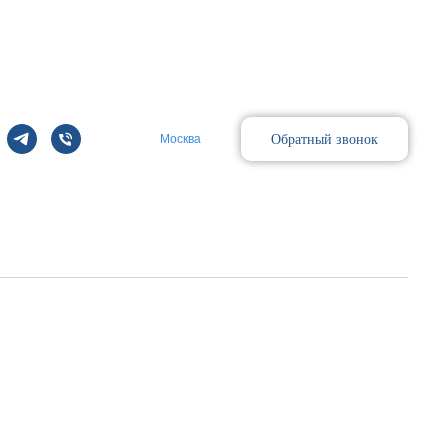
Обратный звонок
Москва
Поиск
 encoder cable(W24492)