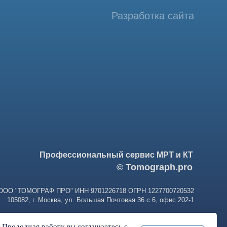
фессиональный сервис МРТ и КТ
© Tomograph.pro
ПРО" ИНН 9701226718 ОГРН 1227700720532
ква, ул. Большая Почтовая 36 с 6, офис 202-1
. Продолжая работу вы соглашаетесь с