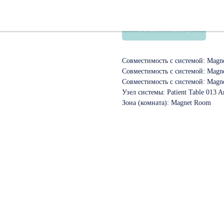
SKU:
10643492
Оставить заявку
Совместимость с системой: Magn
Совместимость с системой: Magn
Совместимость с системой: Magn
Узел системы: Patient Table 013 
Зона (комната): Magnet Room