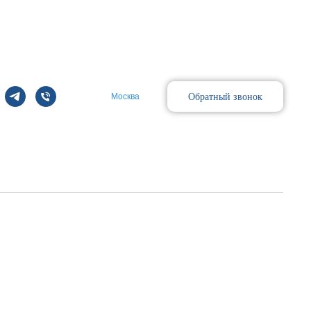
Обратный звонок
Москва
Поиск
m; TAS_3M-BCCS