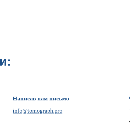
и:
Написав нам письмо
info@tomograph.pro