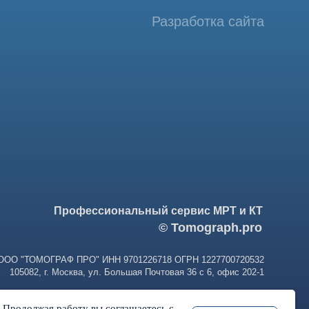
фессиональный сервис МРТ и КТ
© Tomograph.pro
ПРО" ИНН 9701226718 ОГРН 1227700720532
ква, ул. Большая Почтовая 36 с 6, офис 202-1
. Продолжая работу вы соглашаетесь с