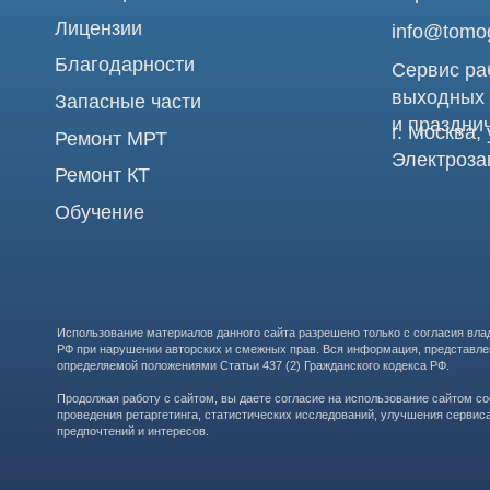
Использование материалов данного сайта разрешено только с согласия владельца. Вл
РФ при нарушении авторских и смежных прав. Вся информация, представленная на сай
определяемой положениями Статьи 437 (2) Гражданского кодекса РФ.
Продолжая работу с сайтом, вы даете согласие на использование сайтом cookies и о
проведения ретаргетинга, статистических исследований, улучшения сервиса и предо
предпочтений и интересов.