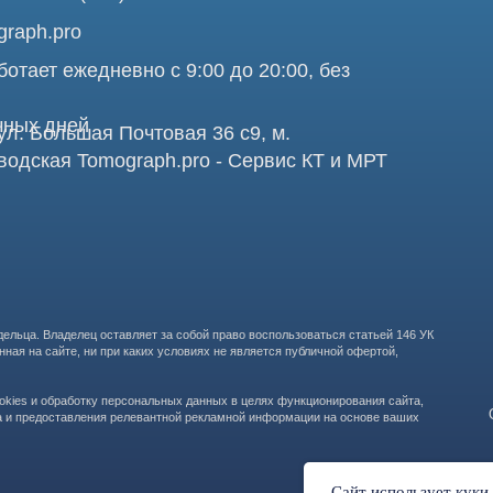
Про
аделец оставляет за собой право воспользоваться статьей 146 УК
те, ни при каких условиях не является публичной офертой,
бработку персональных данных в целях функционирования сайта,
ООО "ТОМОГРАФ 
ставления релевантной рекламной информации на основе ваших
105082, г. Мос
Сайт использует куки