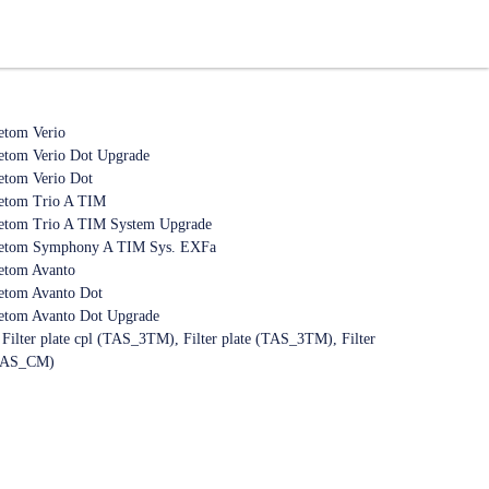
etom Verio
tom Verio Dot Upgrade
tom Verio Dot
etom Trio A TIM
etom Trio A TIM System Upgrade
netom Symphony A TIM Sys. EXFa
etom Avanto
etom Avanto Dot
etom Avanto Dot Upgrade
, Filter plate cpl (TAS_3TM), Filter plate (TAS_3TM), Filter
 (TAS_CM)