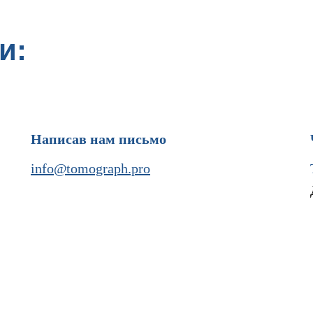
и:
Написав нам письмо
info@tomograph.pro