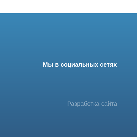
Мы в социальных сетях
Разработка сайта
фессиональный сервис МРТ и КТ
© Tomograph.pro