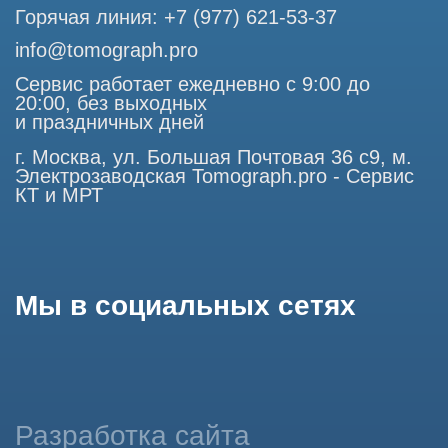
Статьи 437 (2) Гражданского кодекса РФ.
Продолжая работу с сайтом, вы даете согласие на
использование сайтом cookies и обработку персональных
данных в целях функционирования сайта, проведения
ретаргетинга, статистических исследований, улучшения
сервиса и предоставления релевантной рекламной
информации на основе ваших предпочтений и интересов.