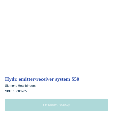
Hydr. emitter/receiver system S50
Siemens Healthineers
SKU:
10683705
Оставить заявку