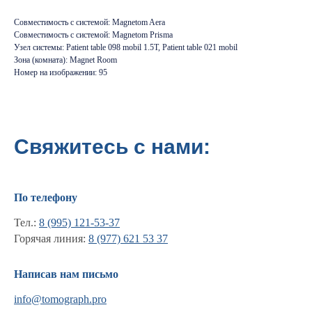
Совместимость с системой: Magnetom Aera
Совместимость с системой: Magnetom Prisma
Узел системы: Patient table 098 mobil 1.5T, Patient table 021 mobil
Зона (комната): Magnet Room
Номер на изображении: 95
Свяжитесь с нами:
По телефону
Тел.:
8 (995) 121-53-37
Горячая линия:
8 (977) 621 53 37
Написав нам письмо
Информация
info@tomograph.pro
Новости и статьи