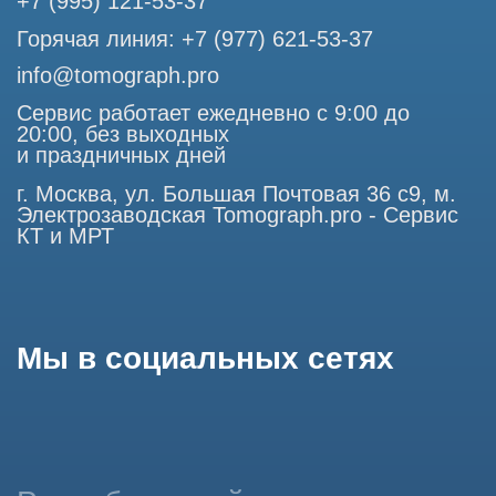
является публичной офертой, определяемой положениями
Статьи 437 (2) Гражданского кодекса РФ.
Продолжая работу с сайтом, вы даете согласие на
использование сайтом cookies и обработку персональных
данных в целях функционирования сайта, проведения
ретаргетинга, статистических исследований, улучшения
сервиса и предоставления релевантной рекламной
информации на основе ваших предпочтений и интересов.