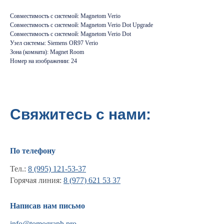
Совместимость с системой: Magnetom Verio
Совместимость с системой: Magnetom Verio Dot Upgrade
Совместимость с системой: Magnetom Verio Dot
Узел системы: Siemens OR97 Verio
Зона (комната): Magnet Room
Номер на изображении: 24
Свяжитесь с нами:
По телефону
Тел.:
8 (995) 121-53-37
Горячая линия:
8 (977) 621 53 37
Информация
Написав нам письмо
Новости и статьи
info@tomograph.pro