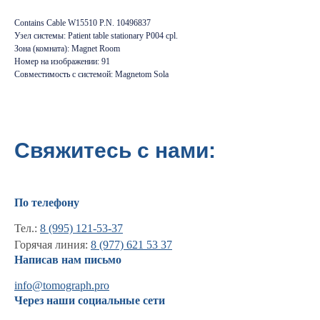
Contains Cable W15510 P.N. 10496837
Узел системы: Patient table stationary P004 cpl.
Зона (комната): Magnet Room
Номер на изображении: 91
Совместимость с системой: Magnetom Sola
Свяжитесь с нами:
По телефону
Информация
Тел.:
8 (995) 121-53-37
Горячая линия:
8 (977) 621 53 37
Новости и статьи
Написав нам письмо
Наши проекты
Лицензии
info@tomograph.pro
Благодарности
Через наши социальные сети
Запасные части