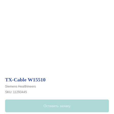
TX-Cable W15510
Siemens Healthineers
SKU:
11293445
Оставить заявку