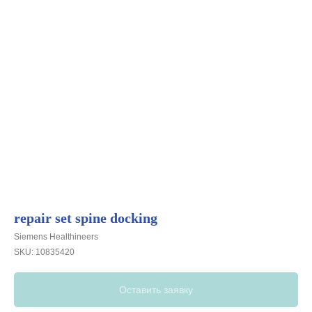
repair set spine docking
Siemens Healthineers
SKU:
10835420
Оставить заявку