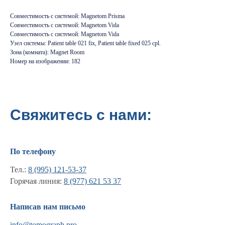
Совместимость с системой: Magnetom Prisma
Совместимость с системой: Magnetom Vida
Совместимость с системой: Magnetom Vida
Узел системы: Patient table 021 fix, Patient table fixed 025 cpl.
Зона (комната): Magnet Room
Номер на изображении: 182
Свяжитесь с нами:
По телефону
Тел.:
8 (995) 121-53-37
Горячая линия:
8 (977) 621 53 37
Информация
Написав нам письмо
Новости и статьи
info@tomograph.pro