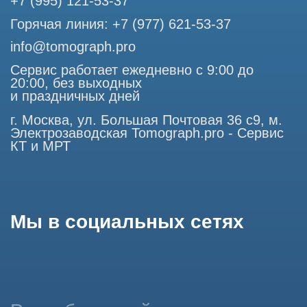
является публичной офертой, определяемой положениями
Статьи 437 (2) Гражданского кодекса РФ.
Продолжая работу с сайтом, вы даете согласие на
использование сайтом cookies и обработку персональных
данных в целях функционирования сайта, проведения
ретаргетинга, статистических исследований, улучшения
сервиса и предоставления релевантной рекламной
информации на основе ваших предпочтений и интересов.