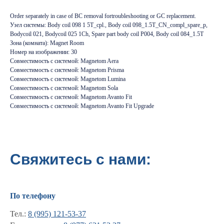
Order separately in case of BC removal fortroubleshooting or GC replacement.
Узел системы: Body coil 098 1 5T_cpl., Body coil 098_1.5T_CN_compl_spare_p,
Bodycoil 021, Bodycoil 025 1Ch, Spare part body coil P004, Body coil 084_1.5T
Зона (комната): Magnet Room
Номер на изображении: 30
Совместимость с системой: Magnetom Aera
Совместимость с системой: Magnetom Prisma
Совместимость с системой: Magnetom Lumina
Совместимость с системой: Magnetom Sola
Совместимость с системой: Magnetom Avanto Fit
Совместимость с системой: Magnetom Avanto Fit Upgrade
Свяжитесь с нами:
По телефону
Тел.:
8 (995) 121-53-37