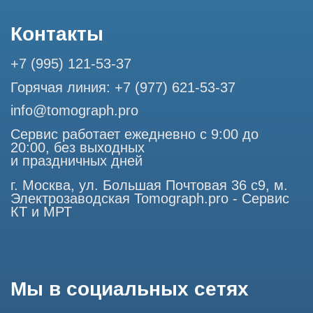
только с согласия владельца. Владелец оставляет за собой
право воспользоваться статьей 146 УК РФ при нарушении
авторских и смежных прав. Вся информация,
представленная на сайте, ни при каких условиях не
является публичной офертой, определяемой положениями
Статьи 437 (2) Гражданского кодекса РФ.
Продолжая работу с сайтом, вы даете согласие на
использование сайтом cookies и обработку персональных
данных в целях функционирования сайта, проведения
ретаргетинга, статистических исследований, улучшения
сервиса и предоставления релевантной рекламной
информации на основе ваших предпочтений и интересов.