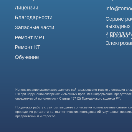
Использование материалов данного сайта разрешено только с согласия владельца. Вл
РФ при нарушении авторских и смежных прав. Вся информация, представленная на сай
определяемой положениями Статьи 437 (2) Гражданского кодекса РФ.
Продолжая работу с сайтом, вы даете согласие на использование сайтом cookies и о
проведения ретаргетинга, статистических исследований, улучшения сервиса и предо
предпочтений и интересов.