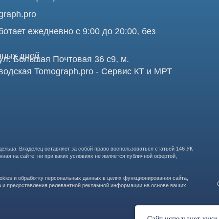
Про
аделец оставляет за собой право воспользоваться статьей 146 УК
те, ни при каких условиях не является публичной офертой,
бработку персональных данных в целях функционирования сайта,
ООО "ТОМОГРАФ 
ставления релевантной рекламной информации на основе ваших
105082, г. Мос
Сайт использует куки