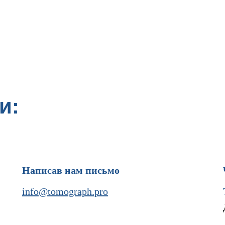
и:
Написав нам письмо
info@tomograph.pro