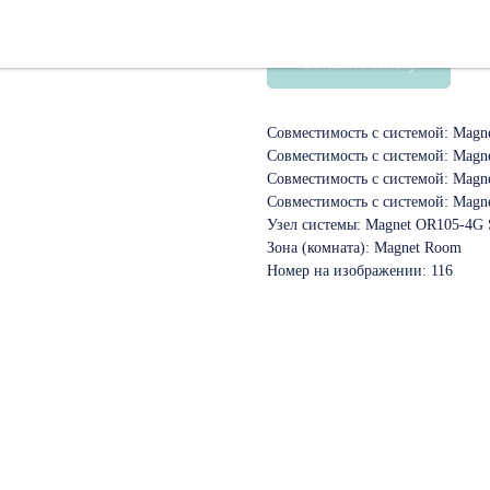
SKU:
10103225
Оставить заявку
Совместимость с системой: Magne
Совместимость с системой: Magn
Совместимость с системой: Magn
Совместимость с системой: Magn
Узел системы: Magnet OR105-4G 
Зона (комната): Magnet Room
Номер на изображении: 116