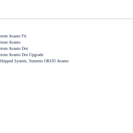
tom Avanto Fit
etom Avanto
etom Avanto Dot
etom Avanto Dot Upgrade
Shipped System, Siemens OR105 Avanto