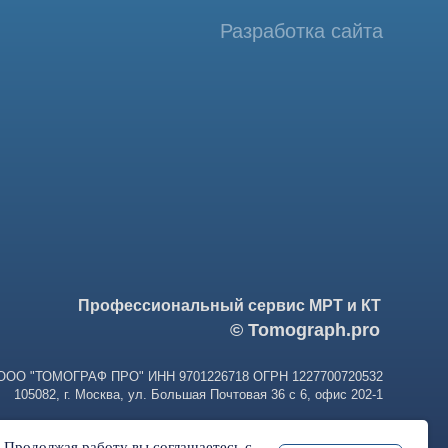
фессиональный сервис МРТ и КТ
© Tomograph.pro
ПРО" ИНН 9701226718 ОГРН 1227700720532
ква, ул. Большая Почтовая 36 с 6, офис 202-1
. Продолжая работу вы соглашаетесь с