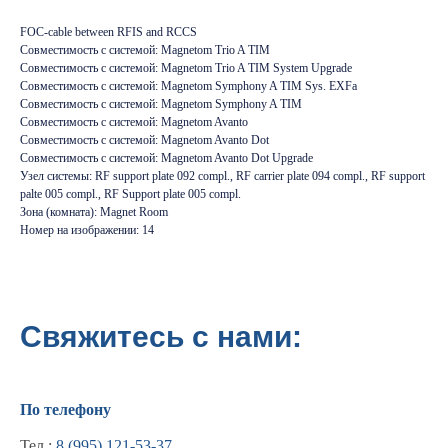
FOC-cable between RFIS and RCCS
Совместимость с системой: Magnetom Trio A TIM
Совместимость с системой: Magnetom Trio A TIM System Upgrade
Совместимость с системой: Magnetom Symphony A TIM Sys. EXFa
Совместимость с системой: Magnetom Symphony A TIM
Совместимость с системой: Magnetom Avanto
Совместимость с системой: Magnetom Avanto Dot
Совместимость с системой: Magnetom Avanto Dot Upgrade
Узел системы: RF support plate 092 compl., RF carrier plate 094 compl., RF support
palte 005 compl., RF Support plate 005 compl.
Зона (комната): Magnet Room
Номер на изображении: 14
Свяжитесь с нами:
Информация
По телефону
Новости и статьи
Тел.:
8 (995) 121-53-37