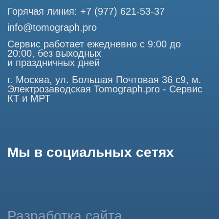
Статьи 437 (2) Гражданского кодекса РФ.
Продолжая работу с сайтом, вы даете согласие на
использование сайтом cookies и обработку персональных
данных в целях функционирования сайта, проведения
ретаргетинга, статистических исследований, улучшения
сервиса и предоставления релевантной рекламной
информации на основе ваших предпочтений и интересов.