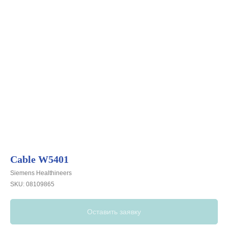
Cable W5401
Siemens Healthineers
SKU:
08109865
Оставить заявку