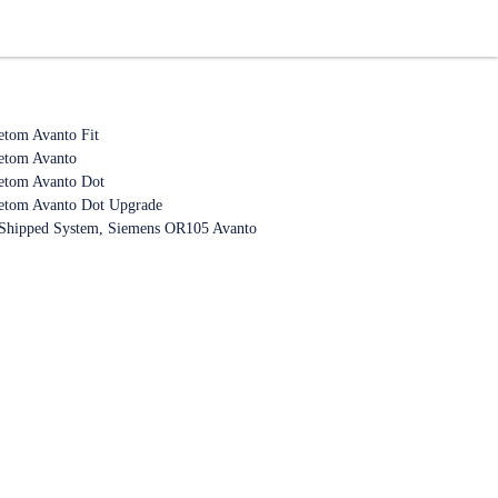
tom Avanto Fit
etom Avanto
etom Avanto Dot
etom Avanto Dot Upgrade
Shipped System, Siemens OR105 Avanto