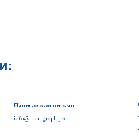
и:
Написав нам письмо
info@tomograph.pro