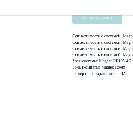
SKU:
10102354
Оставить заявку
Совместимость с системой: Magne
Совместимость с системой: Magn
Совместимость с системой: Magn
Совместимость с системой: Magn
Узел системы: Magnet OR105-4G 
Зона (комната): Magnet Room
Номер на изображении: 1182