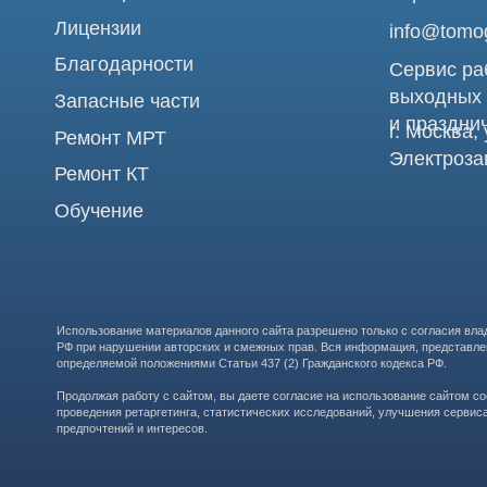
Использование материалов данного сайта разрешено только с согласия владельца. Вл
РФ при нарушении авторских и смежных прав. Вся информация, представленная на сай
определяемой положениями Статьи 437 (2) Гражданского кодекса РФ.
Продолжая работу с сайтом, вы даете согласие на использование сайтом cookies и о
проведения ретаргетинга, статистических исследований, улучшения сервиса и предо
предпочтений и интересов.