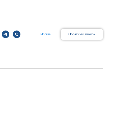
Обратный звонок
Москва
Поиск
D130.0 OD150 ID103