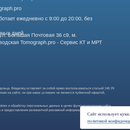
Про
аделец оставляет за собой право воспользоваться статьей 146 УК
те, ни при каких условиях не является публичной офертой,
бработку персональных данных в целях функционирования сайта,
ООО "ТОМОГРАФ 
ставления релевантной рекламной информации на основе ваших
105082, г. Мос
Сайт использует куки
политикой конфиденц