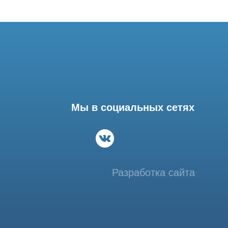
Мы в социальных сетях
Разработка сайта
фессиональный сервис МРТ и КТ
© Tomograph.pro