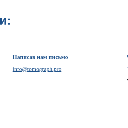
и:
Написав нам письмо
info@tomograph.pro