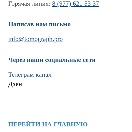
Информация
Новости и статьи
Наши проекты
Лицензии
Благодарности
Запасные части
Ремонт МРТ
Ремонт КТ
Обучение
Контакты
+7 (995) 121-53-37