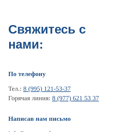
Написав нам письмо
info@tomograph.pro
Через наши социальные сети
Телеграм канал
Дзен
ПЕРЕЙТИ НА ГЛАВНУЮ