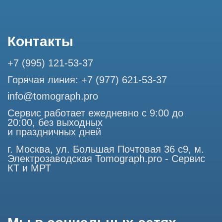
Использование материалов данного сайта разрешено
только с согласия владельца. Владелец оставляет за собой
право воспользоваться статьей 146 УК РФ при нарушении
авторских и смежных прав. Вся информация,
представленная на сайте, ни при каких условиях не
является публичной офертой, определяемой положениями
Статьи 437 (2) Гражданского кодекса РФ.
Продолжая работу с сайтом, вы даете согласие на
использование сайтом cookies и обработку персональных
данных в целях функционирования сайта, проведения
ретаргетинга, статистических исследований, улучшения
сервиса и предоставления релевантной рекламной
информации на основе ваших предпочтений и интересов.