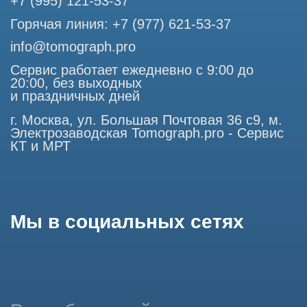
является публичной офертой, определяемой положениями
Статьи 437 (2) Гражданского кодекса РФ.
Продолжая работу с сайтом, вы даете согласие на
использование сайтом cookies и обработку персональных
данных в целях функционирования сайта, проведения
ретаргетинга, статистических исследований, улучшения
сервиса и предоставления релевантной рекламной
информации на основе ваших предпочтений и интересов.