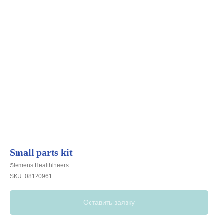
Small parts kit
Siemens Healthineers
SKU:
08120961
Оставить заявку