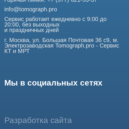
Продолжая работу с сайтом, вы даете согласие на
использование сайтом cookies и обработку персональных
данных в целях функционирования сайта, проведения
ретаргетинга, статистических исследований, улучшения
сервиса и предоставления релевантной рекламной
информации на основе ваших предпочтений и интересов.