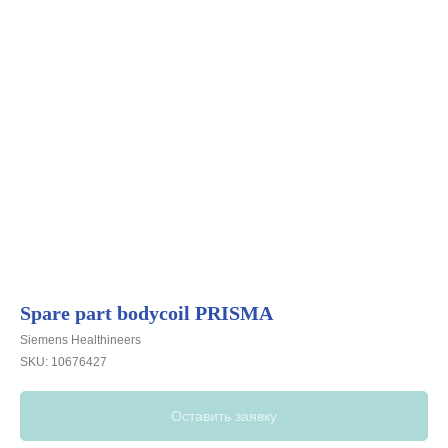
Spare part bodycoil PRISMA
Siemens Healthineers
SKU:
10676427
Оставить заявку