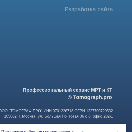
фессиональный сервис МРТ и КТ
© Tomograph.pro
ПРО" ИНН 9701226718 ОГРН 1227700720532
ква, ул. Большая Почтовая 36 с 6, офис 202-1
. Продолжая работу вы соглашаетесь с