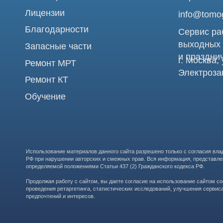
Использование материалов данного сайта разрешено только с согласия владельца. Вл
РФ при нарушении авторских и смежных прав. Вся информация, представленная на сай
определяемой положениями Статьи 437 (2) Гражданского кодекса РФ.
Продолжая работу с сайтом, вы даете согласие на использование сайтом cookies и о
проведения ретаргетинга, статистических исследований, улучшения сервиса и предо
предпочтений и интересов.