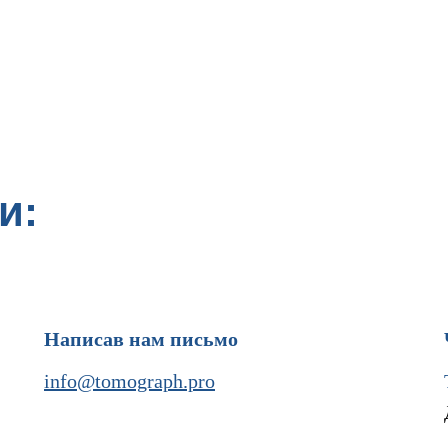
и:
Написав нам письмо
info@tomograph.pro