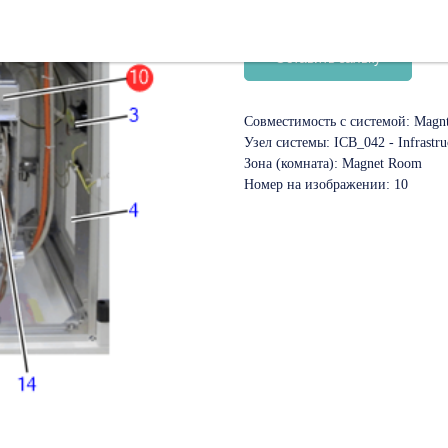
SKU:
11234152
Оставить заявку
Совместимость с системой: Magnt
Узел системы: ICB_042 - Infrastr
Зона (комната): Magnet Room
Номер на изображении: 10