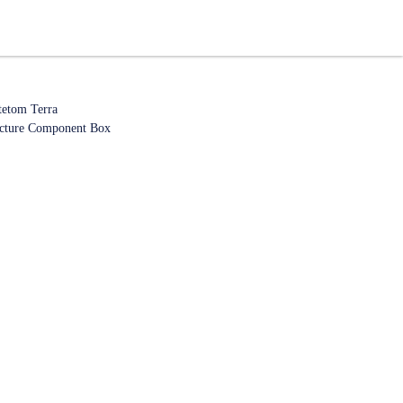
etom Terra
ucture Component Box