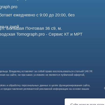
Про
аделец оставляет за собой право воспользоваться статьей 146 УК
те, ни при каких условиях не является публичной офертой,
бработку персональных данных в целях функционирования сайта,
ООО "ТОМОГРАФ 
ставления релевантной рекламной информации на основе ваших
105082, г. Мос
Сайт использует куки