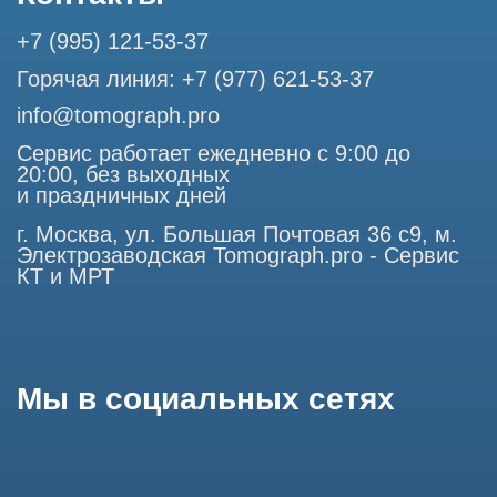
представленная на сайте, ни при каких условиях не
является публичной офертой, определяемой положениями
Статьи 437 (2) Гражданского кодекса РФ.
Продолжая работу с сайтом, вы даете согласие на
использование сайтом cookies и обработку персональных
данных в целях функционирования сайта, проведения
ретаргетинга, статистических исследований, улучшения
сервиса и предоставления релевантной рекламной
информации на основе ваших предпочтений и интересов.