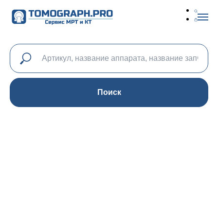
Поиск