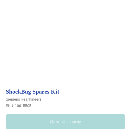
ShockBug Spares Kit
Siemens Healthineers
SKU:
10615505
Оставить заявку