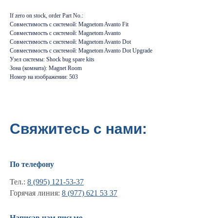
If zero on stock, order Part No.:
Совместимость с системой: Magnetom Avanto Fit
Совместимость с системой: Magnetom Avanto
Совместимость с системой: Magnetom Avanto Dot
Совместимость с системой: Magnetom Avanto Dot Upgrade
Узел системы: Shock bug spare kits
Зона (комната): Magnet Room
Номер на изображении: 503
Свяжитесь с нами:
По телефону
Тел.:
8 (995) 121-53-37
Горячая линия:
8 (977) 621 53 37
Информация
Написав нам письмо