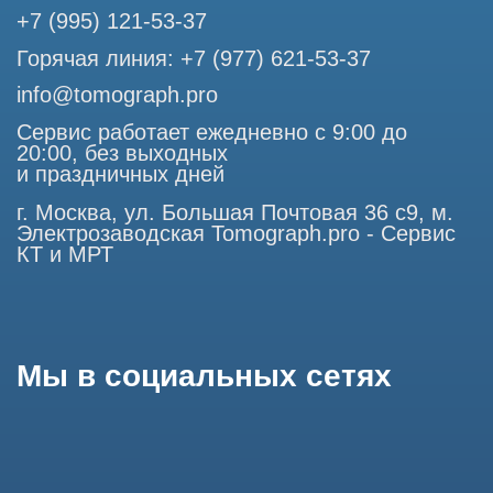
представленная на сайте, ни при каких условиях не
является публичной офертой, определяемой положениями
Статьи 437 (2) Гражданского кодекса РФ.
Продолжая работу с сайтом, вы даете согласие на
использование сайтом cookies и обработку персональных
данных в целях функционирования сайта, проведения
ретаргетинга, статистических исследований, улучшения
сервиса и предоставления релевантной рекламной
информации на основе ваших предпочтений и интересов.