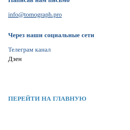
Информация
Новости и статьи
Наши проекты
Лицензии
Благодарности
Запасные части
Ремонт МРТ
Ремонт КТ
Обучение
Контакты
+7 (995) 121-53-37
Горячая линия: +7 (977) 621-53-37
info@tomograph.pro