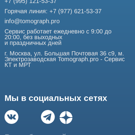
является публичной офертой, определяемой положениями
Статьи 437 (2) Гражданского кодекса РФ.
Продолжая работу с сайтом, вы даете согласие на
использование сайтом cookies и обработку персональных
данных в целях функционирования сайта, проведения
ретаргетинга, статистических исследований, улучшения
сервиса и предоставления релевантной рекламной
информации на основе ваших предпочтений и интересов.