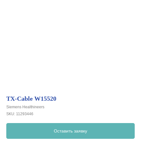
TX-Cable W15520
Siemens Healthineers
SKU:
11293446
Оставить заявку