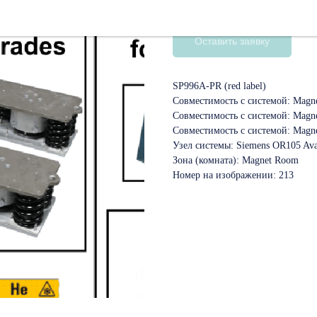
SKU:
10099827
Оставить заявку
SP996A-PR (red label)
Совместимость с системой: Magn
Совместимость с системой: Magn
Совместимость с системой: Magn
Узел системы: Siemens OR105 Av
Зона (комната): Magnet Room
Номер на изображении: 213