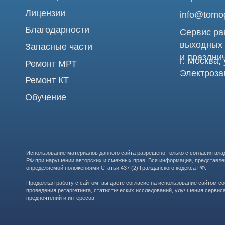
Использование материалов данного сайта разрешено только с согласия владельца. Вл
РФ при нарушении авторских и смежных прав. Вся информация, представленная на сай
определяемой положениями Статьи 437 (2) Гражданского кодекса РФ.
Продолжая работу с сайтом, вы даете согласие на использование сайтом cookies и о
проведения ретаргетинга, статистических исследований, улучшения сервиса и предо
предпочтений и интересов.