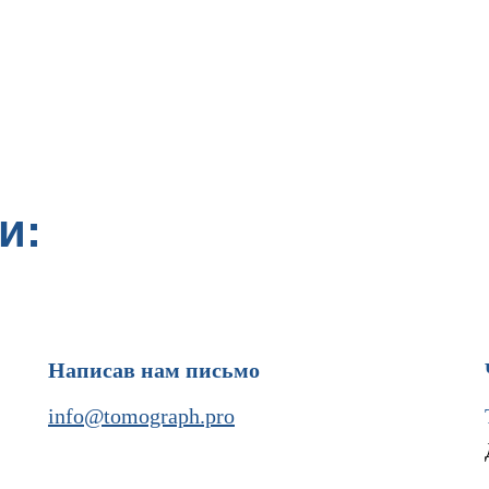
и:
Написав нам письмо
info@tomograph.pro