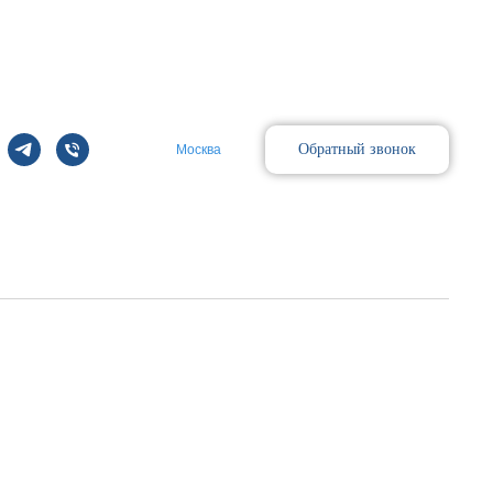
Обратный звонок
Москва
Поиск
ca18782/18840-01