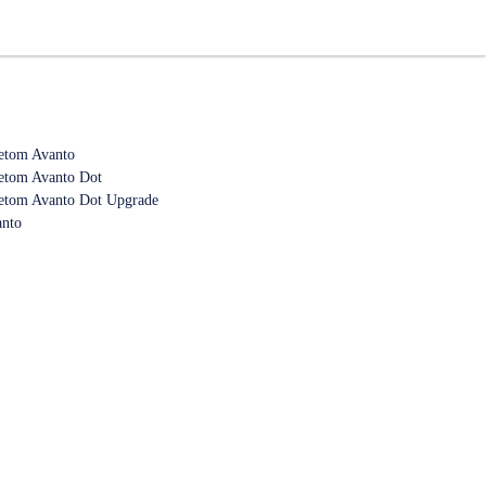
etom Avanto
etom Avanto Dot
etom Avanto Dot Upgrade
anto