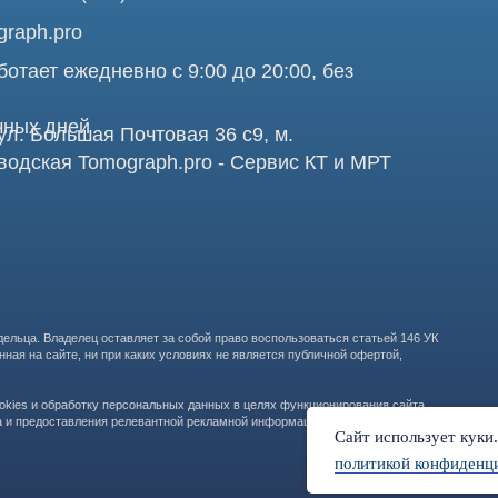
Про
аделец оставляет за собой право воспользоваться статьей 146 УК
те, ни при каких условиях не является публичной офертой,
бработку персональных данных в целях функционирования сайта,
ООО "ТОМОГРАФ 
ставления релевантной рекламной информации на основе ваших
105082, г. Мос
Сайт использует куки
политикой конфиденц