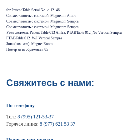
for Patient Table Serial No. > 12146
Совместимость с системой: Magnetom Amira
Совместимость с системой: Magnetom Sempra
Совместимость с системой: Magnetom Sempra
Узел системы: Patient Table 013 Amira, PTABTable 012_No Vertical Sempra,
PTABTable 012_W/I Vertical Sempra
Зона (комната): Magnet Room
Номер на изображении: 85
Свяжитесь с нами:
По телефону
Тел.:
8 (995) 121-53-37
Горячая линия:
8 (977) 621 53 37
Информация
Написав нам письмо