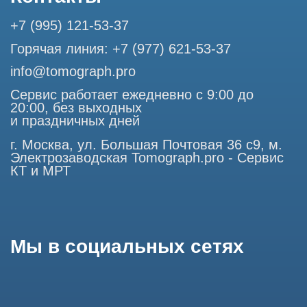
представленная на сайте, ни при каких условиях не
является публичной офертой, определяемой положениями
Статьи 437 (2) Гражданского кодекса РФ.
Продолжая работу с сайтом, вы даете согласие на
использование сайтом cookies и обработку персональных
данных в целях функционирования сайта, проведения
ретаргетинга, статистических исследований, улучшения
сервиса и предоставления релевантной рекламной
информации на основе ваших предпочтений и интересов.