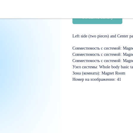
SKU:
08112372
Оставить заявку
Left side (two pieces) and Center p
Совместимость с системой: Magn
Совместимость с системой: Magn
Совместимость с системой: Magn
Узел системы: Whole body basic ta
Зона (комната): Magnet Room
Номер на изображении: 41