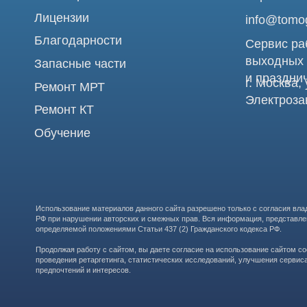
Использование материалов данного сайта разрешено только с согласия владельца. Вл
РФ при нарушении авторских и смежных прав. Вся информация, представленная на сай
определяемой положениями Статьи 437 (2) Гражданского кодекса РФ.
Продолжая работу с сайтом, вы даете согласие на использование сайтом cookies и о
проведения ретаргетинга, статистических исследований, улучшения сервиса и предо
предпочтений и интересов.