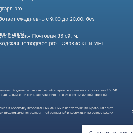
Про
аделец оставляет за собой право воспользоваться статьей 146 УК
те, ни при каких условиях не является публичной офертой,
бработку персональных данных в целях функционирования сайта,
ООО "ТОМОГРАФ 
ставления релевантной рекламной информации на основе ваших
105082, г. Мос
Сайт использует куки