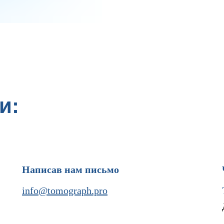
и:
Написав нам письмо
info@tomograph.pro