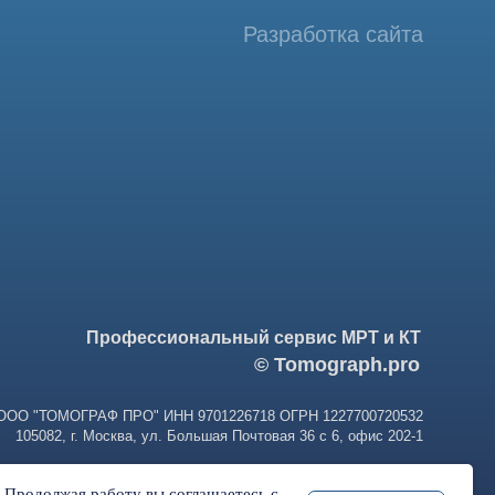
фессиональный сервис МРТ и КТ
© Tomograph.pro
ПРО" ИНН 9701226718 ОГРН 1227700720532
ква, ул. Большая Почтовая 36 с 6, офис 202-1
. Продолжая работу вы соглашаетесь с